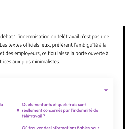
débat : l’indemnisation du télétravail n’est pas une
es textes officiels, eux, préfèrent l’ambiguïté à la
et des employeurs, ce flou laisse la porte ouverte à
trices aux plus minimalistes.
la
Quels montants et quels frais sont
réellement concernés par l’indemnité de
télétravail ?
Où trouver des informations fiables pour