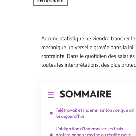
ENTREPRISE
Aucune statistique ne viendra trancher le 
mécanique universelle gravée dans la loi. L
contrainte. Dans le quotidien des salariés 
toutes les interprétations, des plus protec
SOMMAIRE
Télétravail et indemnisation : ce que dit 
loi aujourd’hui
L’obligation d’indemniser les frais
professionnels : mythe ou réalité pour