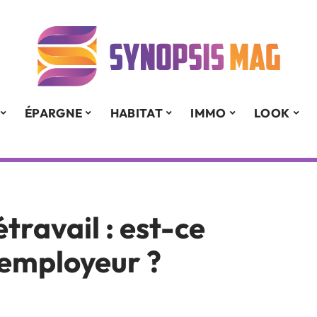
ÉPARGNE
HABITAT
IMMO
LOOK
travail : est-ce
’employeur ?