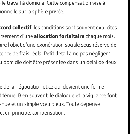
le travail à domicile. Cette compensation vise à
ionnelle sur la sphère privée.
cord collectif
, les conditions sont souvent explicites
 versement d’une
allocation forfaitaire
chaque mois.
re l’objet d’une exonération sociale sous réserve de
tence de frais réels. Petit détail à ne pas négliger :
domicile doit être présentée dans un délai de deux
ve de la négociation et ce qui devient une forme
ténue. Bien souvent, le dialogue et la vigilance font
tenue et un simple vœu pieux. Toute dépense
te, en principe, compensation.