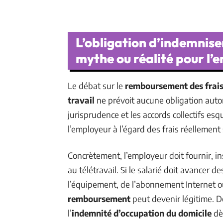
L’obligation d’indemniser
mythe ou réalité pour l’
Le débat sur le
remboursement des frai
travail
ne prévoit aucune obligation autom
jurisprudence et les accords collectifs esq
l’employeur à l’égard des frais réellement 
Concrètement, l’employeur doit fournir, ins
au télétravail. Si le salarié doit avancer d
l’équipement, de l’abonnement Internet ou 
remboursement
peut devenir légitime. De
l’
indemnité d’occupation du domicile
dès