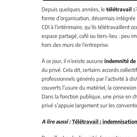
Depuis quelques années, le
télétravail
s’
forme d’organisation, désormais intégrée
CDI à l’intérimaire, qu’ils télétravaillent
espace partagé, café ou tiers-lieu : peu im
hors des murs de l’entreprise.
À ce jour, il n’existe aucune
indemnité de 
du privé. Cela dit, certains accords collect
professionnels générés par l’activité à di
couverts l’usure du matériel, la connexion 
Dans la fonction publique, une prise en c
privé s’appuie largement sur les convention
A lire aussi :
Télétravail : indemnisation