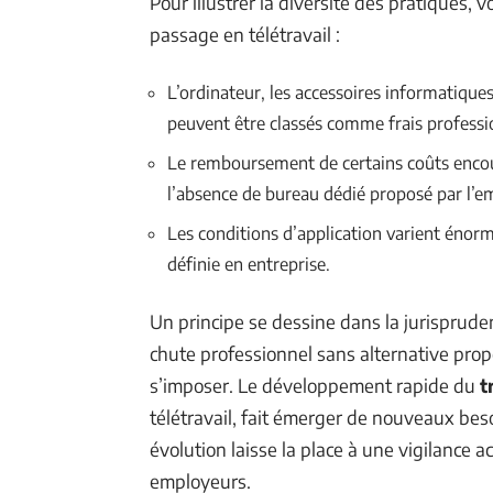
Pour illustrer la diversité des pratiques, 
passage en télétravail :
L’ordinateur, les accessoires informatique
peuvent être classés comme frais professi
Le remboursement de certains coûts encouru
l’absence de bureau dédié proposé par l’e
Les conditions d’application varient éno
définie en entreprise.
Un principe se dessine dans la jurispruden
chute professionnel sans alternative pro
s’imposer. Le développement rapide du
t
télétravail, fait émerger de nouveaux beso
évolution laisse la place à une vigilance 
employeurs.