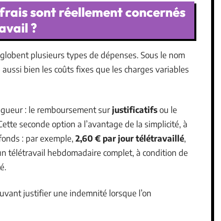
frais sont réellement concernés
avail ?
nglobent plusieurs types de dépenses. Sous le nom
 aussi bien les coûts fixes que les charges variables
igueur : le remboursement sur
justificatifs
ou le
 Cette seconde option a l’avantage de la simplicité, à
afonds : par exemple,
2,60 € par jour télétravaillé
,
n télétravail hebdomadaire complet, à condition de
é.
uvant justifier une indemnité lorsque l’on