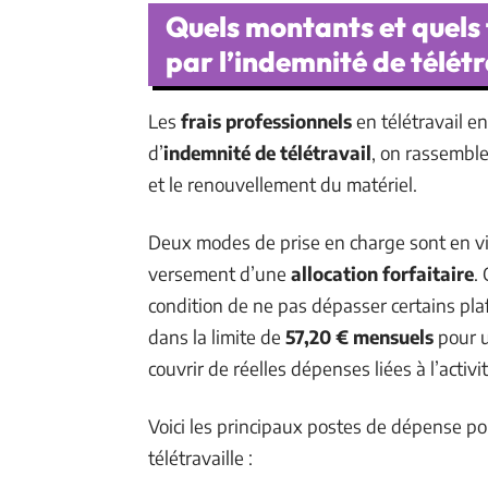
Quels montants et quels 
par l’indemnité de télétr
Les
frais professionnels
en télétravail e
d’
indemnité de télétravail
, on rassemble
et le renouvellement du matériel.
Deux modes de prise en charge sont en v
versement d’une
allocation forfaitaire
.
condition de ne pas dépasser certains pl
dans la limite de
57,20 € mensuels
pour u
couvrir de réelles dépenses liées à l’activit
Voici les principaux postes de dépense po
télétravaille :