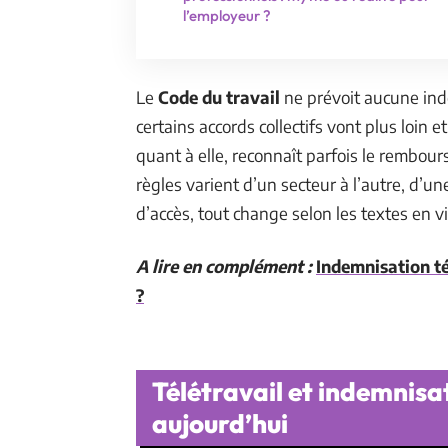
l’employeur ?
Le
Code du travail
ne prévoit aucune inde
certains accords collectifs vont plus loin
quant à elle, reconnaît parfois le rembour
règles varient d’un secteur à l’autre, d’un
d’accès, tout change selon les textes en vi
A lire en complément :
Indemnisation t
?
Télétravail et indemnisati
aujourd’hui