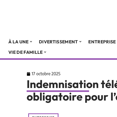
À LA UNE
DIVERTISSEMENT
ENTREPRISE
VIE DE FAMILLE
17 octobre 2025
Indemnisation télé
obligatoire pour l