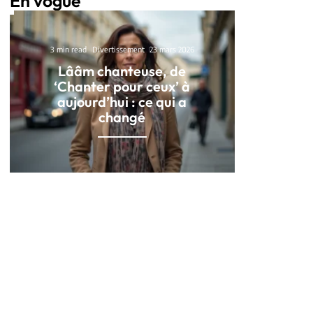
En vogue
3 min read
Divertissement
23 mars 2026
Lââm chanteuse, de
‘Chanter pour ceux’ à
aujourd’hui : ce qui a
changé