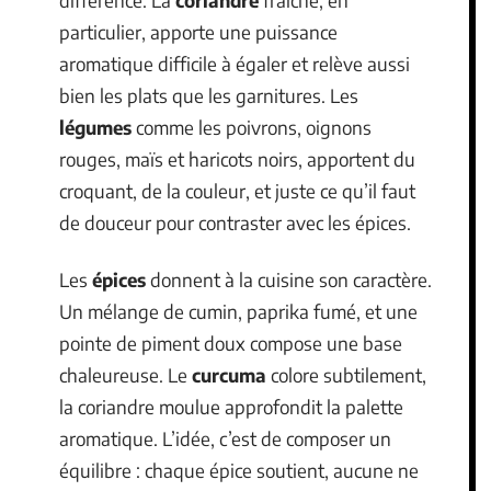
différence. La
coriandre
fraîche, en
particulier, apporte une puissance
aromatique difficile à égaler et relève aussi
bien les plats que les garnitures. Les
légumes
comme les poivrons, oignons
rouges, maïs et haricots noirs, apportent du
croquant, de la couleur, et juste ce qu’il faut
de douceur pour contraster avec les épices.
Les
épices
donnent à la cuisine son caractère.
Un mélange de cumin, paprika fumé, et une
pointe de piment doux compose une base
chaleureuse. Le
curcuma
colore subtilement,
la coriandre moulue approfondit la palette
aromatique. L’idée, c’est de composer un
équilibre : chaque épice soutient, aucune ne