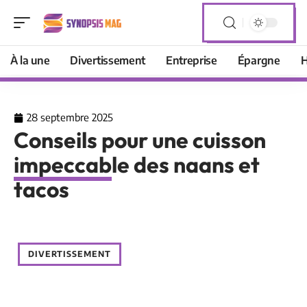
À la une
Divertissement
Entreprise
Épargne
H
28 septembre 2025
Conseils pour une cuisson
impeccable des naans et
tacos
DIVERTISSEMENT