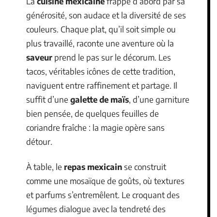
La
cuisine mexicaine
frappe d’abord par sa
générosité, son audace et la diversité de ses
couleurs. Chaque plat, qu’il soit simple ou
plus travaillé, raconte une aventure où la
saveur
prend le pas sur le décorum. Les
tacos, véritables icônes de cette tradition,
naviguent entre raffinement et partage. Il
suffit d’une
galette de maïs
, d’une garniture
bien pensée, de quelques feuilles de
coriandre fraîche : la magie opère sans
détour.
À table, le
repas mexicain
se construit
comme une mosaïque de goûts, où textures
et parfums s’entremêlent. Le croquant des
légumes dialogue avec la tendreté des