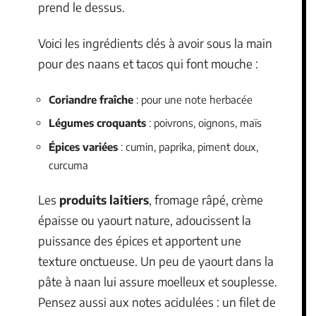
prend le dessus.
Voici les ingrédients clés à avoir sous la main
pour des naans et tacos qui font mouche :
Coriandre fraîche
: pour une note herbacée
Légumes croquants
: poivrons, oignons, maïs
Épices variées
: cumin, paprika, piment doux,
curcuma
Les
produits laitiers
, fromage râpé, crème
épaisse ou yaourt nature, adoucissent la
puissance des épices et apportent une
texture onctueuse. Un peu de yaourt dans la
pâte à naan lui assure moelleux et souplesse.
Pensez aussi aux notes acidulées : un filet de