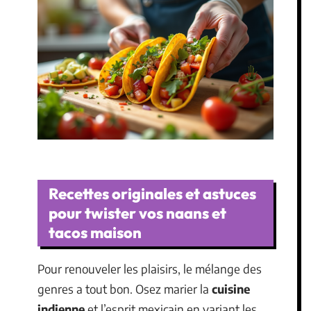
Recettes originales et astuces
pour twister vos naans et
tacos maison
Pour renouveler les plaisirs, le mélange des
genres a tout bon. Osez marier la
cuisine
indienne
et l’esprit mexicain en variant les