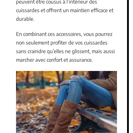
peuvent être cousus à l’intérieur des
cuissardes et offrent un maintien efficace et
durable.
En combinant ces accessoires, vous pourrez
non seulement profiter de vos cuissardes
sans craindre qu’elles ne glissent, mais aussi
marcher avec confort et assurance.