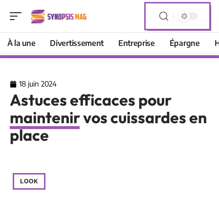
À la une
Divertissement
Entreprise
Épargne
H
18 juin 2024
Astuces efficaces pour
maintenir vos cuissardes en
place
LOOK