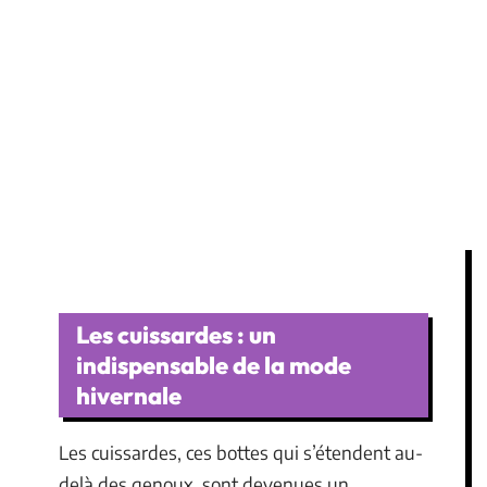
Les cuissardes : un
indispensable de la mode
hivernale
Les cuissardes, ces bottes qui s’étendent au-
delà des genoux, sont devenues un