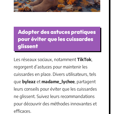
Adopter des astuces pratiques
pour éviter que les cuissardes
glissent
Les réseaux sociaux, notamment
TikTok
,
regorgent d’astuces pour maintenir les
cuissardes en place. Divers utilisateurs, tels
que
byleaz
et
madame_lychee
, partagent
leurs conseils pour éviter que les cuissardes
ne glissent. Suivez leurs recommandations
pour découvrir des méthodes innovantes et
efficaces.